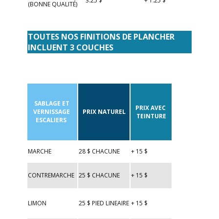
3.25 $
+ 1.25 $
(BONNE QUALITÉ)
TOUTES NOS FINITIONS DE PLANCHER
INCLUENT 3 COUCHES
SABLAGE ET
PRIX AVEC
VERNISSAGE
PRIX NATUREL
TEINTURE
ESCALIERS
MARCHE
28 $ CHACUNE
+ 15 $
CONTREMARCHE
25 $ CHACUNE
+ 15 $
LIMON
25 $ PIED LINEAIRE
+ 15 $