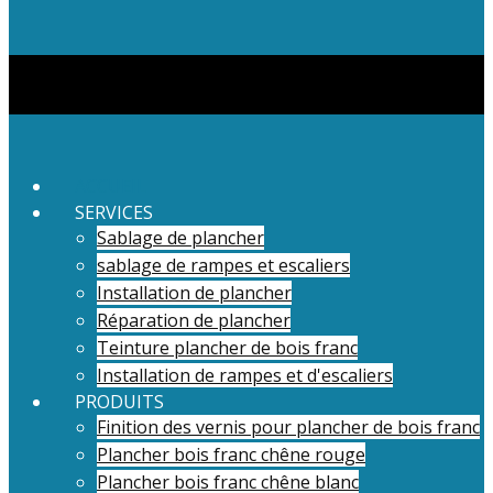
ACCUEIL
SERVICES
Sablage de plancher
sablage de rampes et escaliers
Installation de plancher
Réparation de plancher
Teinture plancher de bois franc
Installation de rampes et d'escaliers
PRODUITS
Finition des vernis pour plancher de bois franc
Plancher bois franc chêne rouge
Plancher bois franc chêne blanc