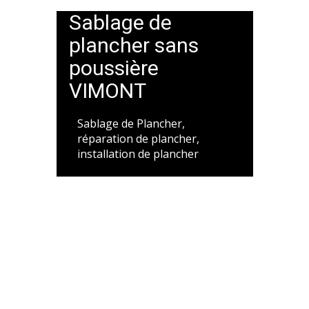
Sablage de
plancher sans
poussière
VIMONT
Sablage de Plancher,
réparation de plancher,
installation de plancher