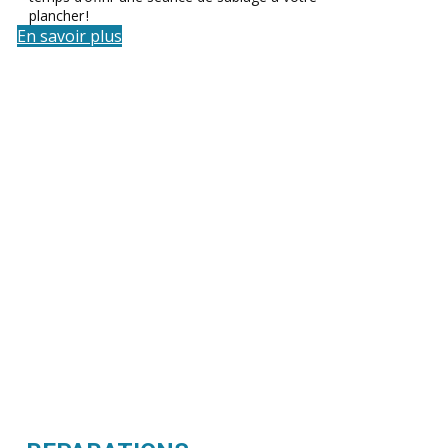
plancher !
En savoir plus