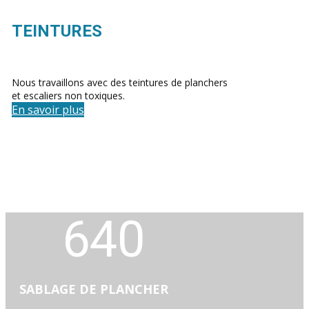
TEINTURES
Nous travaillons avec des teintures de planchers
et escaliers non toxiques.
En savoir plus
640
SABLAGE DE PLANCHER