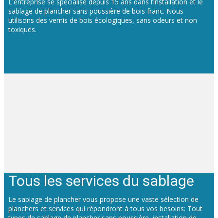
L'entreprise se spécialise depuis 15 ans dans l’installation et le
sablage de plancher sans poussière de bois franc. Nous
utilisons des vernis de bois écologiques, sans odeurs et non
toxiques.
Tous les services du sablage
Le sablage de plancher vous propose une vaste sélection de
planchers et services qui répondront à tous vos besoins: Tout
types de sablage de plancher sans poussière, installation de