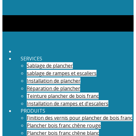
ACCUEIL
SERVICES
Sablage de plancher
sablage de rampes et escaliers
Installation de plancher
Réparation de plancher
Teinture plancher de bois franc
Installation de rampes et d'escaliers
PRODUITS
Finition des vernis pour plancher de bois franc
Plancher bois franc chêne rouge
Plancher bois franc chêne blanc