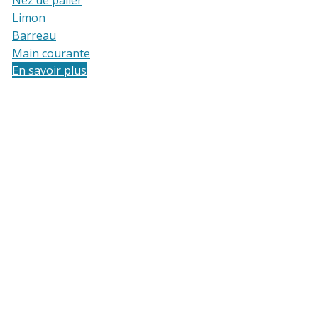
Nez de palier
Limon
Barreau
Main courante
En savoir plus