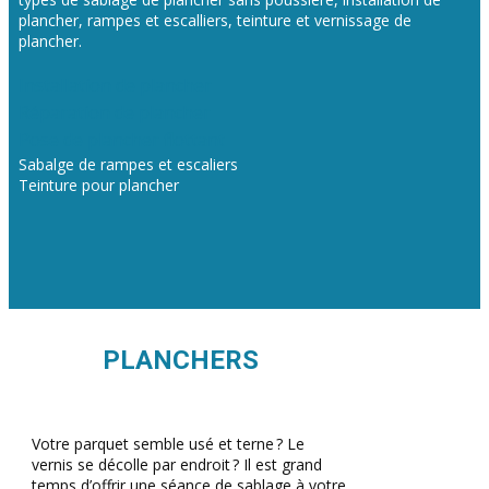
plancher, rampes et escalliers, teinture et vernissage de
plancher.
Installation de plancher
Réparation de plancher
Pose de plancher flottant
Sabalge de rampes et escaliers
Teinture pour plancher
PLANCHERS
Votre parquet semble usé et terne ? Le
vernis se décolle par endroit ? Il est grand
temps d’offrir une séance de sablage à votre